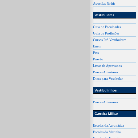
Apostilas Grátis
Vestibulares
Guia de Faculdades
Guia de Profissões
Cursos Pré-Vestibulares
Enem
Fies
Provão
Listas de Aprovados
Provas Anteriores
Dicas para Vestibular
Vestibulinhos
Provas Anteriores
Carreira Militar
Escolas da Aeronática
Escolas da Marinha