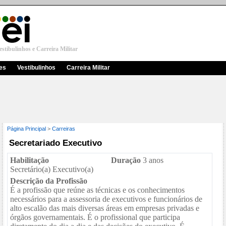
stibulinhos e Carreira Militar
res
Vestibulinhos
Carreira Militar
Página Principal
>
Carreiras
Secretariado Executivo
Habilitação
Duração
3 anos
Secretário(a) Executivo(a)
Descrição da Profissão
É a profissão que reúne as técnicas e os conhecimentos
necessários para a assessoria de executivos e funcionários de
alto escalão das mais diversas áreas em empresas privadas e
órgãos governamentais. É o profissional que participa