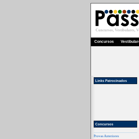
Cuncursos, Vestibulares, Ve
Concursos
Vestibula
Links Patrocinados
Concursos
Provas Anteriores