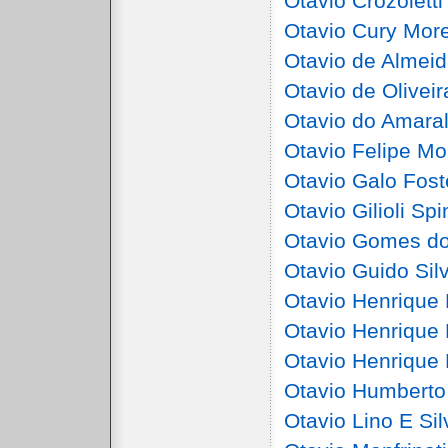
Otavio Crozoletti
Otavio Cury More
Otavio de Almeid
Otavio de Olivei
Otavio do Amaral
Otavio Felipe Mo
Otavio Galo Fost
Otavio Gilioli Sp
Otavio Gomes do
Otavio Guido Sil
Otavio Henrique 
Otavio Henrique 
Otavio Henrique
Otavio Humberto
Otavio Lino E Sil