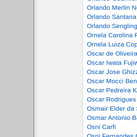
Orlando Merlin N
Orlando Santana
Orlando Senglin
Ornela Carolina 
Ornela Luiza Cop
Oscar de Oliveir
Oscar Iwata Fuji
Oscar Jose Ghizz
Oscar Mocci Ben
Oscar Pedreira K
Oscar Rodrigues
Osmair Elder da 
Osmar Antonio B
Osni Carfi
Osni Fernandes 