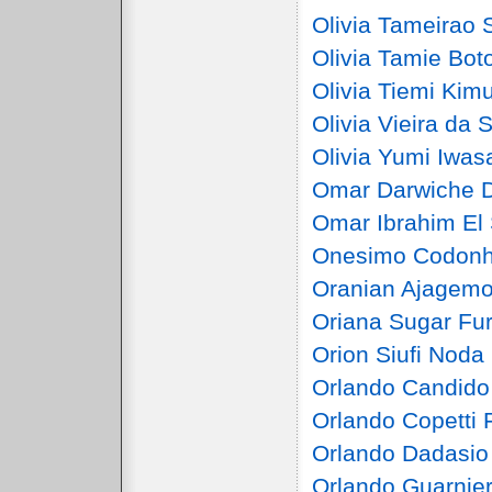
Olivia Tameirao 
Olivia Tamie Bo
Olivia Tiemi Kim
Olivia Vieira da 
Olivia Yumi Iwasa
Omar Darwiche 
Omar Ibrahim El 
Onesimo Codonh
Oranian Ajagemo 
Oriana Sugar Fur
Orion Siufi Noda
Orlando Candido
Orlando Copetti 
Orlando Dadasio
Orlando Guarnier