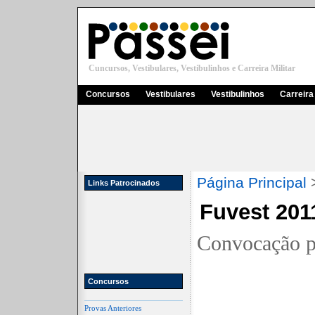
Cuncursos, Vestibulares, Vestibulinhos e Carreira Militar
Concursos
Vestibulares
Vestibulinhos
Carreira 
Página Principal
Links Patrocinados
Fuvest 201
Convocação p
Concursos
Provas Anteriores