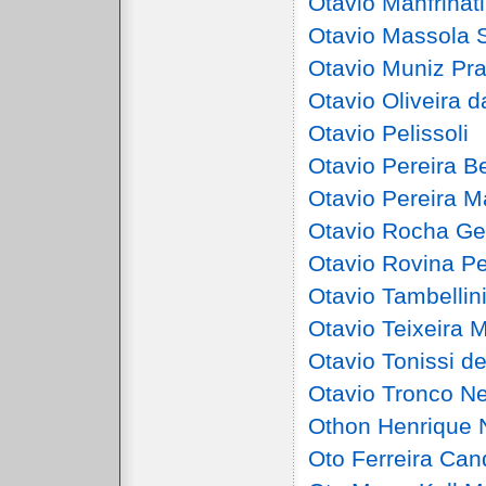
Otavio Manfrinati
Otavio Massola 
Otavio Muniz Pra
Otavio Oliveira d
Otavio Pelissoli
Otavio Pereira B
Otavio Pereira M
Otavio Rocha Ge
Otavio Rovina Pe
Otavio Tambellin
Otavio Teixeira 
Otavio Tonissi d
Otavio Tronco N
Othon Henrique
Oto Ferreira Ca