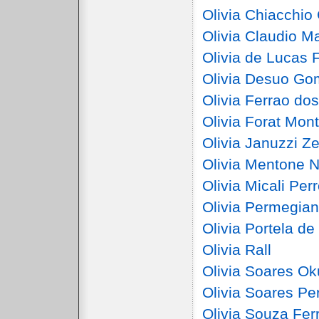
Olivia Chiacchio
Olivia Claudio 
Olivia de Lucas F
Olivia Desuo G
Olivia Ferrao do
Olivia Forat Mon
Olivia Januzzi Z
Olivia Mentone 
Olivia Micali Per
Olivia Permegiani
Olivia Portela d
Olivia Rall
Olivia Soares O
Olivia Soares Pe
Olivia Souza Fer