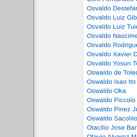
Osvaldo Destefa
Osvaldo Luiz Gibo
Osvaldo Luiz Tui
Osvaldo Nascime
Osvaldo Rodrigu
Osvaldo Xavier D
Osvaldo Yosun T
Oswaldo de Tole
Oswaldo Isao Ito
Oswaldo Oka
Oswaldo Piccolo
Oswaldo Pinez J
Oswaldo Sacolit
Otacilio Jose Bar
Otavio Alvarez M