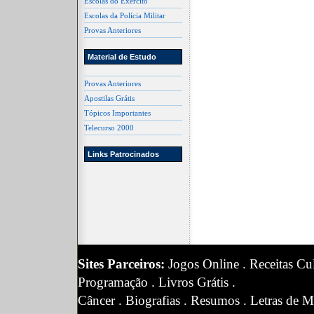
Escolas do Exército
Escolas da Polícia Militar
Provas Anteriores
Material de Estudo
Provas Anteriores
Apostilas Grátis
Tópicos Importantes
Telecurso 2000
Links Patrocinados
Sites Parceiros:
Jogos Online
.
Receitas Cul
Programação
.
Livros Grátis
.
Câncer
.
Biografias
.
Resumos
.
Letras de M