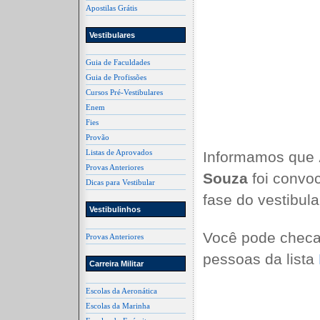
Apostilas Grátis
Vestibulares
Guia de Faculdades
Guia de Profissões
Cursos Pré-Vestibulares
Enem
Fies
Provão
Listas de Aprovados
Informamos que
Provas Anteriores
Souza
foi convo
Dicas para Vestibular
fase do vestibul
Vestibulinhos
Você pode checa
Provas Anteriores
pessoas da lista
Carreira Militar
Escolas da Aeronática
Escolas da Marinha