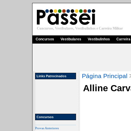
Cuncursos, Vestibulares, Vestibulinhos e Carreira Militar
Concursos
Vestibulares
Vestibulinhos
Carreira 
Página Principal
Links Patrocinados
Alline Car
Concursos
Provas Anteriores