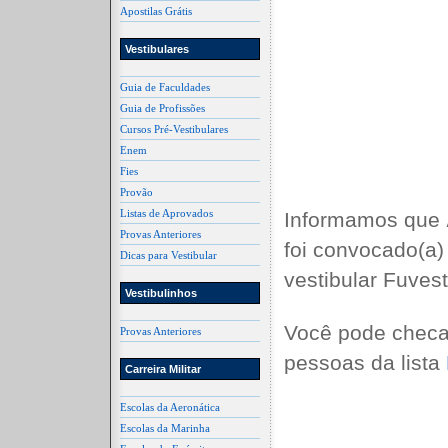
Apostilas Grátis
Vestibulares
Guia de Faculdades
Guia de Profissões
Cursos Pré-Vestibulares
Enem
Fies
Provão
Listas de Aprovados
Informamos que
Provas Anteriores
foi convocado(a)
Dicas para Vestibular
vestibular Fuves
Vestibulinhos
Você pode checa
Provas Anteriores
pessoas da lista
Carreira Militar
Escolas da Aeronática
Escolas da Marinha