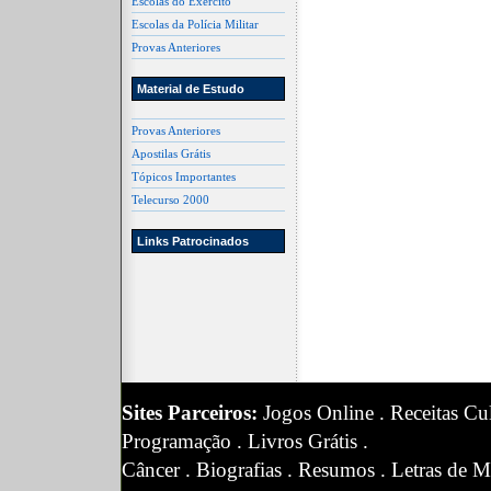
Escolas do Exército
Escolas da Polícia Militar
Provas Anteriores
Material de Estudo
Provas Anteriores
Apostilas Grátis
Tópicos Importantes
Telecurso 2000
Links Patrocinados
Sites Parceiros:
Jogos Online
.
Receitas Cul
Programação
.
Livros Grátis
.
Câncer
.
Biografias
.
Resumos
.
Letras de M