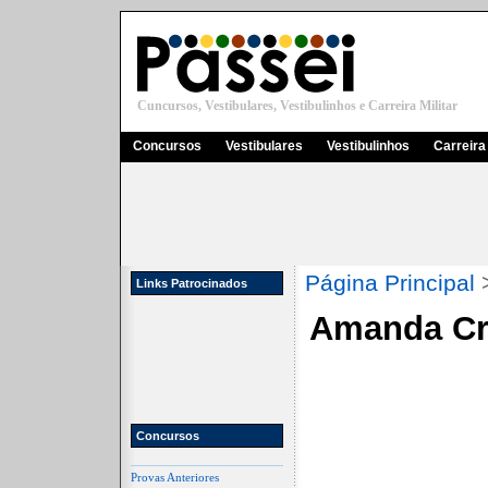
Cuncursos, Vestibulares, Vestibulinhos e Carreira Militar
Concursos
Vestibulares
Vestibulinhos
Carreira 
Página Principal
Links Patrocinados
Amanda Cri
Concursos
Provas Anteriores