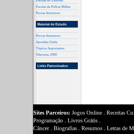
Escolas do Exército
Escolas da Polícia Militar
Provas Anteriores
Material de Estudo
Provas Anteriores
Apostilas Grátis
Tópicos Importantes
Telecurso 2000
Links Patrocinados
Sites Parceiros:
Jogos Online
.
Receitas Cul
Programação
.
Livros Grátis
.
Câncer
.
Biografias
.
Resumos
.
Letras de M