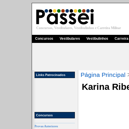
Cuncursos, Vestibulares, Vestibulinhos e Carreira Militar
Concursos
Vestibulares
Vestibulinhos
Carreira 
Página Principal
Links Patrocinados
Karina Rib
Concursos
Provas Anteriores