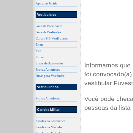
Apostilas Grátis
Vestibulares
Guia de Faculdades
Guia de Profissões
Cursos Pré-Vestibulares
Enem
Fies
Provão
Listas de Aprovados
Informamos que
Provas Anteriores
foi convocado(a)
Dicas para Vestibular
vestibular Fuves
Vestibulinhos
Você pode checa
Provas Anteriores
pessoas da lista
Carreira Militar
Escolas da Aeronática
Escolas da Marinha