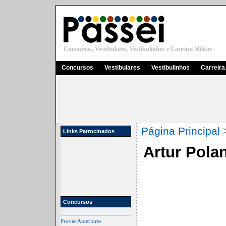
Cuncursos, Vestibulares, Vestibulinhos e Carreira Militar
Concursos
Vestibulares
Vestibulinhos
Carreira 
Página Principal
Links Patrocinados
Artur Pola
Concursos
Provas Anteriores