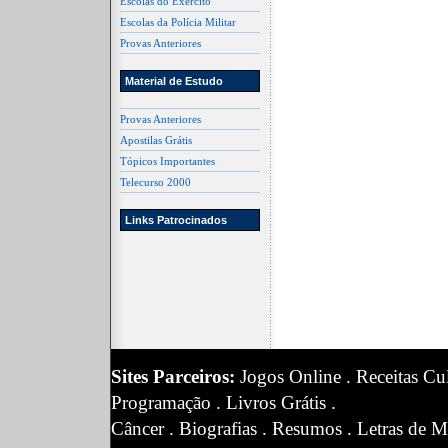
Escolas do Exército
Escolas da Polícia Militar
Provas Anteriores
Material de Estudo
Provas Anteriores
Apostilas Grátis
Tópicos Importantes
Telecurso 2000
Links Patrocinados
Sites Parceiros:
Jogos Online
.
Receitas Cul
Programação
.
Livros Grátis
.
Câncer
.
Biografias
.
Resumos
.
Letras de M