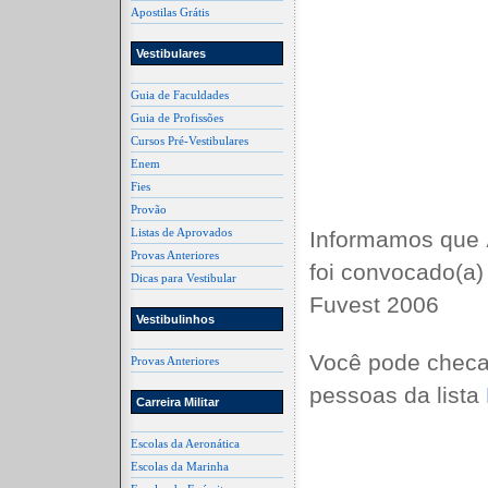
Apostilas Grátis
Vestibulares
Guia de Faculdades
Guia de Profissões
Cursos Pré-Vestibulares
Enem
Fies
Provão
Listas de Aprovados
Informamos que
Provas Anteriores
foi convocado(a)
Dicas para Vestibular
Fuvest 2006
Vestibulinhos
Você pode checa
Provas Anteriores
pessoas da lista
Carreira Militar
Escolas da Aeronática
Escolas da Marinha