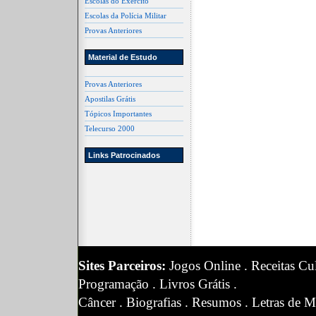
Escolas do Exército
Escolas da Polícia Militar
Provas Anteriores
Material de Estudo
Provas Anteriores
Apostilas Grátis
Tópicos Importantes
Telecurso 2000
Links Patrocinados
Sites Parceiros:
Jogos Online
.
Receitas Cul
Programação
.
Livros Grátis
.
Câncer
.
Biografias
.
Resumos
.
Letras de M