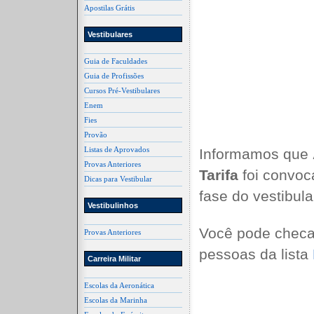
Apostilas Grátis
Vestibulares
Guia de Faculdades
Guia de Profissões
Cursos Pré-Vestibulares
Enem
Fies
Provão
Listas de Aprovados
Informamos que
Provas Anteriores
Tarifa
foi convoc
Dicas para Vestibular
fase do vestibul
Vestibulinhos
Você pode checa
Provas Anteriores
pessoas da lista
Carreira Militar
Escolas da Aeronática
Escolas da Marinha