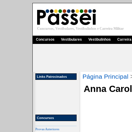
Cuncursos, Vestibulares, Vestibulinhos e Carreira Militar
Concursos
Vestibulares
Vestibulinhos
Carreira 
Página Principal
Links Patrocinados
Anna Carol
Concursos
Provas Anteriores