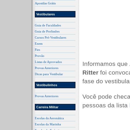
Apostilas Grátis
Vestibulares
Guia de Faculdades
Guia de Profissões
Cursos Pré-Vestibulares
Enem
Fies
Provão
Listas de Aprovados
Informamos que
Provas Anteriores
Ritter
foi convoc
Dicas para Vestibular
fase do vestibul
Vestibulinhos
Você pode checa
Provas Anteriores
pessoas da lista
Carreira Militar
Escolas da Aeronática
Escolas da Marinha