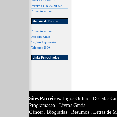
Escolas do Exército
Escolas da Polícia Militar
Provas Anteriores
Material de Estudo
Provas Anteriores
Apostilas Grátis
Tópicos Importantes
Telecurso 2000
Links Patrocinados
Sites Parceiros:
Jogos Online
.
Receitas Cul
Programação
.
Livros Grátis
.
Câncer
.
Biografias
.
Resumos
.
Letras de M