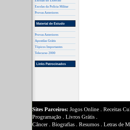
Escolas do Exército
Escolas da Polícia Militar
Provas Anteriores
Material de Estudo
Provas Anteriores
Apostilas Grátis
Tópicos Importantes
Telecurso 2000
Links Patrocinados
Sites Parceiros:
Jogos Online
.
Receitas Cul
Programação
.
Livros Grátis
.
Câncer
.
Biografias
.
Resumos
.
Letras de M