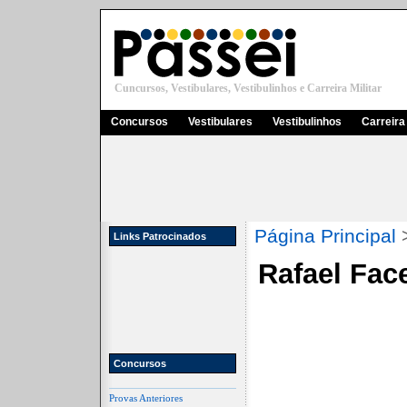
Cuncursos, Vestibulares, Vestibulinhos e Carreira Militar
Concursos
Vestibulares
Vestibulinhos
Carreira 
Página Principal
Links Patrocinados
Rafael Face
Concursos
Provas Anteriores