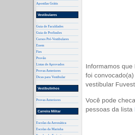
Apostilas Grátis
Vestibulares
Guia de Faculdades
Guia de Profissões
Cursos Pré-Vestibulares
Enem
Fies
Provão
Listas de Aprovados
Informamos que
Provas Anteriores
foi convocado(a)
Dicas para Vestibular
vestibular Fuves
Vestibulinhos
Você pode checa
Provas Anteriores
pessoas da lista
Carreira Militar
Escolas da Aeronática
Escolas da Marinha