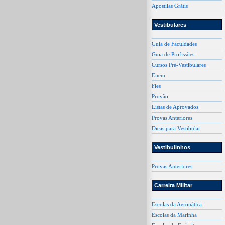
Apostilas Grátis
Vestibulares
Guia de Faculdades
Guia de Profissões
Cursos Pré-Vestibulares
Enem
Fies
Provão
Listas de Aprovados
Provas Anteriores
Dicas para Vestibular
Vestibulinhos
Provas Anteriores
Carreira Militar
Escolas da Aeronática
Escolas da Marinha