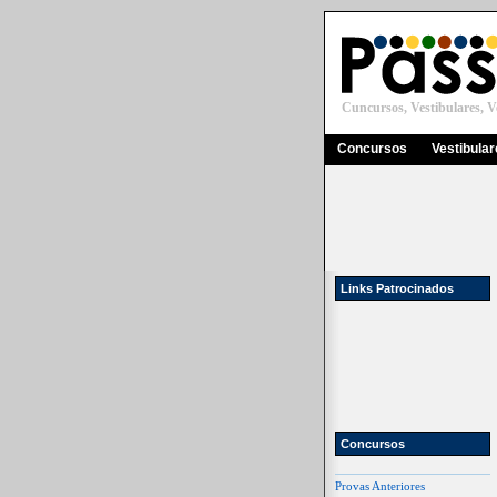
Cuncursos, Vestibulares, Ve
Concursos
Vestibula
Links Patrocinados
Concursos
Provas Anteriores