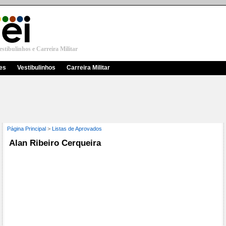
stibulinhos e Carreira Militar
res
Vestibulinhos
Carreira Militar
Página Principal
>
Listas de Aprovados
Alan Ribeiro Cerqueira