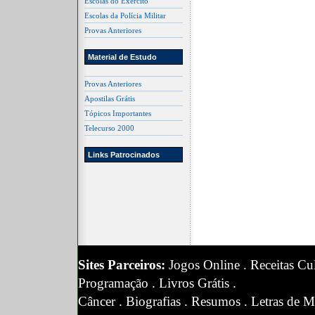
Escolas do Exército
Escolas da Polícia Militar
Provas Anteriores
Material de Estudo
Provas Anteriores
Apostilas Grátis
Tópicos Importantes
Telecurso 2000
Links Patrocinados
Sites Parceiros:
Jogos Online
.
Receitas Cul
Programação
.
Livros Grátis
.
Câncer
.
Biografias
.
Resumos
.
Letras de M