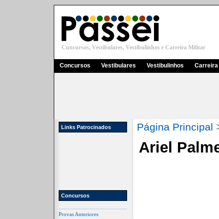
Cuncursos, Vestibulares, Vestibulinhos e Carreira Militar
Concursos
Vestibulares
Vestibulinhos
Carreira 
Página Principal
Links Patrocinados
Ariel Palme
Concursos
Provas Anteriores