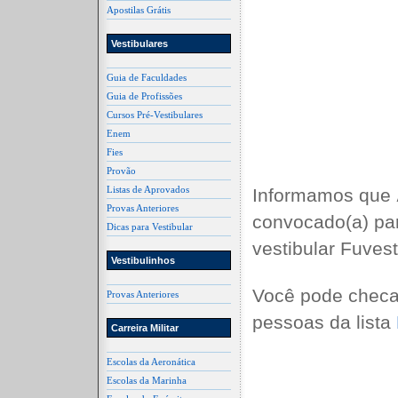
Apostilas Grátis
Vestibulares
Guia de Faculdades
Guia de Profissões
Cursos Pré-Vestibulares
Enem
Fies
Provão
Listas de Aprovados
Informamos que
Provas Anteriores
convocado(a) pa
Dicas para Vestibular
vestibular Fuves
Vestibulinhos
Você pode checa
Provas Anteriores
pessoas da lista
Carreira Militar
Escolas da Aeronática
Escolas da Marinha