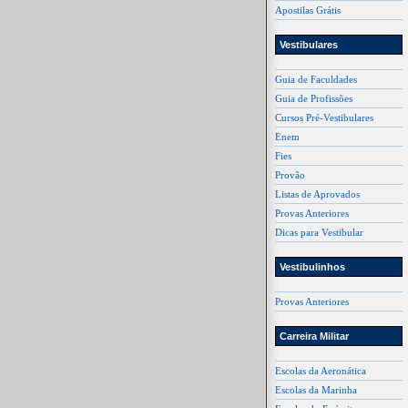
Apostilas Grátis
Vestibulares
Guia de Faculdades
Guia de Profissões
Cursos Pré-Vestibulares
Enem
Fies
Provão
Listas de Aprovados
Provas Anteriores
Dicas para Vestibular
Vestibulinhos
Provas Anteriores
Carreira Militar
Escolas da Aeronática
Escolas da Marinha