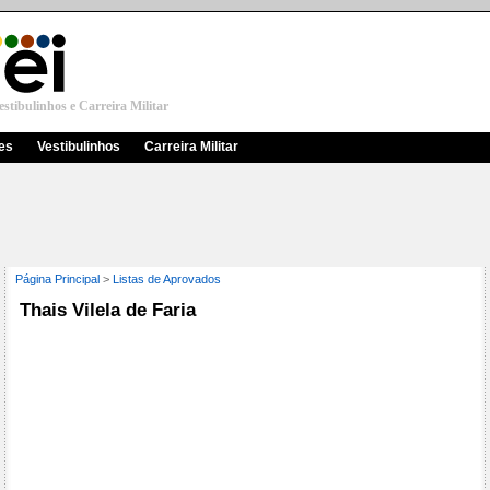
stibulinhos e Carreira Militar
res
Vestibulinhos
Carreira Militar
Página Principal
>
Listas de Aprovados
Thais Vilela de Faria