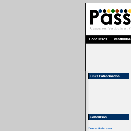
Cuncursos, Vestibulares, Ve
Concursos
Vestibula
Links Patrocinados
Concursos
Provas Anteriores