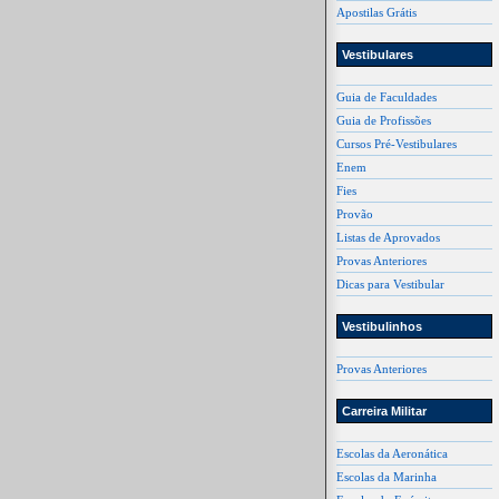
Apostilas Grátis
Vestibulares
Guia de Faculdades
Guia de Profissões
Cursos Pré-Vestibulares
Enem
Fies
Provão
Listas de Aprovados
Provas Anteriores
Dicas para Vestibular
Vestibulinhos
Provas Anteriores
Carreira Militar
Escolas da Aeronática
Escolas da Marinha