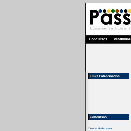
Cuncursos, Vestibulares, Ve
Concursos
Vestibula
Links Patrocinados
Concursos
Provas Anteriores