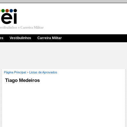
stibulinhos e Carreira Militar
res
Vestibulinhos
Carreira Militar
Página Principal
>
Listas de Aprovados
Tiago Medeiros