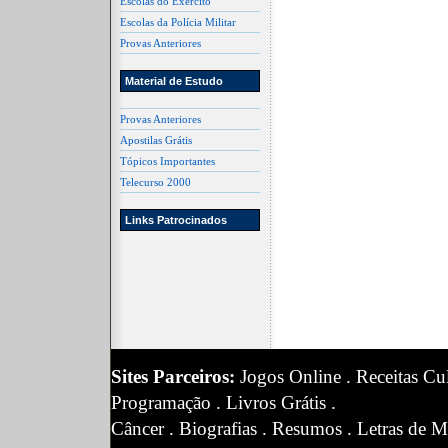
Escolas do Exército
Escolas da Polícia Militar
Provas Anteriores
Material de Estudo
Provas Anteriores
Apostilas Grátis
Tópicos Importantes
Telecurso 2000
Links Patrocinados
Sites Parceiros:
Jogos Online
.
Receitas Cul
Programação
.
Livros Grátis
.
Câncer
.
Biografias
.
Resumos
.
Letras de M