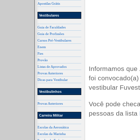
Apostilas Grátis
Vestibulares
Guia de Faculdades
Guia de Profissões
Cursos Pré-Vestibulares
Enem
Fies
Provão
Listas de Aprovados
Informamos que
Provas Anteriores
foi convocado(a)
Dicas para Vestibular
vestibular Fuves
Vestibulinhos
Você pode checa
Provas Anteriores
pessoas da lista
Carreira Militar
Escolas da Aeronática
Escolas da Marinha