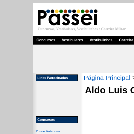
Cuncursos, Vestibulares, Vestibulinhos e Carreira Militar
Concursos
Vestibulares
Vestibulinhos
Carreira 
Página Principal
Links Patrocinados
Aldo Luis
Concursos
Provas Anteriores