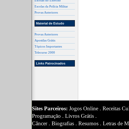
Escolas do Exército
Escolas da Polícia Militar
Provas Anteriores
Material de Estudo
Provas Anteriores
Apostilas Grátis
Tópicos Importantes
Telecurso 2000
Links Patrocinados
Sites Parceiros:
Jogos Online
.
Receitas Cul
Programação
.
Livros Grátis
.
Câncer
.
Biografias
.
Resumos
.
Letras de M