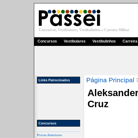
Cuncursos, Vestibulares, Vestibulinhos e Carreira Militar
Concursos
Vestibulares
Vestibulinhos
Carreira 
Página Principal
Links Patrocinados
Aleksander
Cruz
Concursos
Provas Anteriores