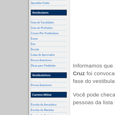
Apostilas Grátis
Vestibulares
Guia de Faculdades
Guia de Profissões
Cursos Pré-Vestibulares
Enem
Fies
Provão
Listas de Aprovados
Provas Anteriores
Informamos que
Dicas para Vestibular
Cruz
foi convoca
Vestibulinhos
fase do vestibul
Provas Anteriores
Você pode checa
Carreira Militar
pessoas da lista
Escolas da Aeronática
Escolas da Marinha