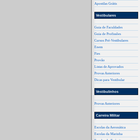
Apostilas Grátis
Vestibulares
Guia de Faculdades
Guia de Profissões
Cursos Pré-Vestibulares
Enem
Fies
Provão
Listas de Aprovados
Provas Anteriores
Dicas para Vestibular
Vestibulinhos
Provas Anteriores
Carreira Militar
Escolas da Aeronática
Escolas da Marinha