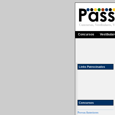
Cuncursos, Vestibulares, Ve
Concursos
Vestibula
Links Patrocinados
Concursos
Provas Anteriores