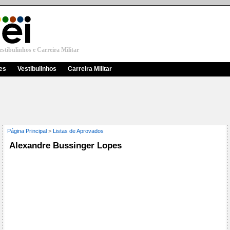
stibulinhos e Carreira Militar
res
Vestibulinhos
Carreira Militar
Página Principal
>
Listas de Aprovados
Alexandre Bussinger Lopes