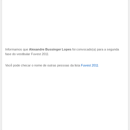
Informamos que
Alexandre Bussinger Lopes
foi convocado(a) para a segunda
fase do vestibular Fuvest 2011
Você pode checar o nome de outras pessoas da lista
Fuvest 2011