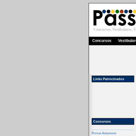
Cuncursos, Vestibulares, Ve
Concursos
Vestibula
Links Patrocinados
Concursos
Provas Anteriores