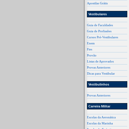
Apostilas Grátis
Vestibulares
Guia de Faculdades
Guia de Profissões
Cursos Pré-Vestibulares
Enem
Fies
Provão
Listas de Aprovados
Provas Anteriores
Dicas para Vestibular
Vestibulinhos
Provas Anteriores
Carreira Militar
Escolas da Aeronática
Escolas da Marinha