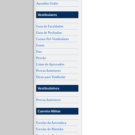
Apostilas Grátis
Vestibulares
Guia de Faculdades
Guia de Profissões
Cursos Pré-Vestibulares
Enem
Fies
Provão
Listas de Aprovados
Provas Anteriores
Dicas para Vestibular
Vestibulinhos
Provas Anteriores
Carreira Militar
Escolas da Aeronática
Escolas da Marinha