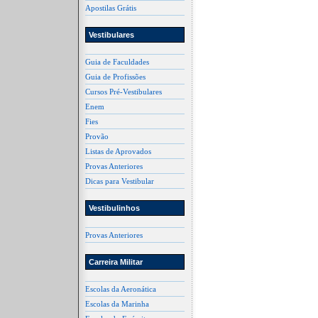
Apostilas Grátis
Vestibulares
Guia de Faculdades
Guia de Profissões
Cursos Pré-Vestibulares
Enem
Fies
Provão
Listas de Aprovados
Provas Anteriores
Dicas para Vestibular
Vestibulinhos
Provas Anteriores
Carreira Militar
Escolas da Aeronática
Escolas da Marinha