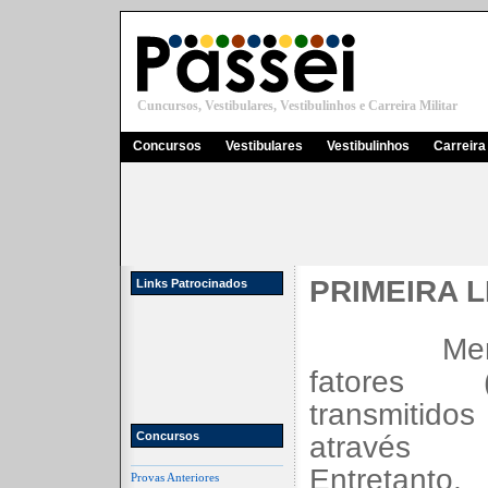
Cuncursos, Vestibulares, Vestibulinhos e Carreira Militar
Concursos
Vestibulares
Vestibulinhos
Carreira 
PRIMEIRA 
Links Patrocinados
Men
fatores 
transmitido
Concursos
através
Entretanto
Provas Anteriores