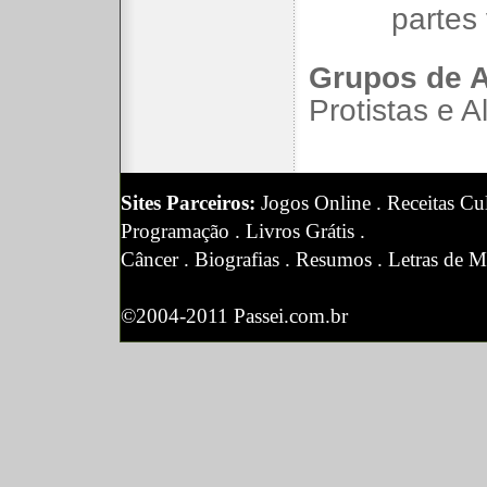
partes 
Grupos de 
Protistas e A
Sites Parceiros:
Jogos Online
.
Receitas Cul
Programação
.
Livros Grátis
.
Câncer
.
Biografias
.
Resumos
.
Letras de M
©2004-2011 Passei.com.br