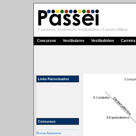
Cuncursos, Vestibulares, Vestibulinhos e Carreira Militar
Concursos
Vestibulares
Vestibulinhos
Carreira 
Links Patrocinados
Comple
Concursos
Provas Anteriores