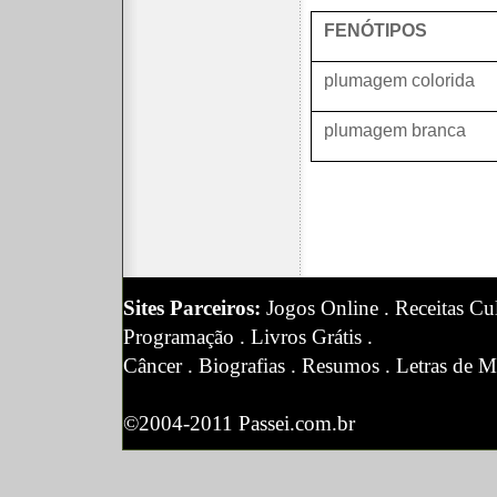
FENÓTIPOS
plumagem colorida
plumagem branca
Sites Parceiros:
Jogos Online
.
Receitas Cul
Programação
.
Livros Grátis
.
Câncer
.
Biografias
.
Resumos
.
Letras de M
©2004-2011 Passei.com.br