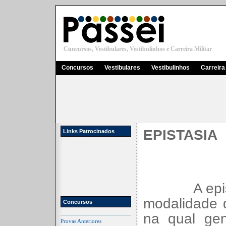
Cuncursos, Vestibulares, Vestibulinhos e Carreira Militar
Concursos
Vestibulares
Vestibulinhos
Carreira 
EPISTASIA
Links Patrocinados
A epi
modalidade 
Concursos
na qual ge
Provas Anteriores