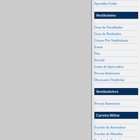
Apostilas Grátis
Vestibulares
Guia de Faculdades
Guia de Profissões
Cursos Pré-Vestibulares
Enem
Fies
Provão
Listas de Aprovados
Provas Anteriores
Dicas para Vestibular
Vestibulinhos
Provas Anteriores
Carreira Militar
Escolas da Aeronática
Escolas da Marinha