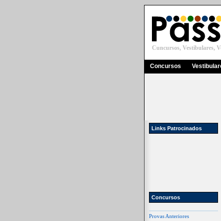
Cuncursos, Vestibulares, Ve
Concursos
Vestibula
Links Patrocinados
Concursos
Provas Anteriores