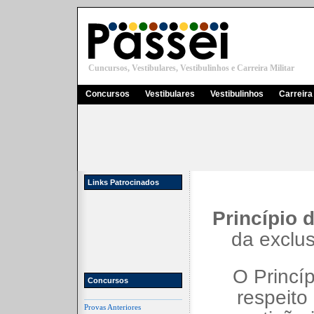
Cuncursos, Vestibulares, Vestibulinhos e Carreira Militar
Concursos
Vestibulares
Vestibulinhos
Carreira 
Links Patrocinados
Princípio 
da exclus
O Princí
Concursos
respeito
Provas Anteriores