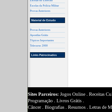
Escolas do Exército
Escolas da Polícia Militar
Provas Anteriores
Material de Estudo
Provas Anteriores
Apostilas Grátis
Tópicos Importantes
Telecurso 2000
Links Patrocinados
Sites Parceiros:
Jogos Online
.
Receitas Cul
Programação
.
Livros Grátis
.
Câncer
.
Biografias
.
Resumos
.
Letras de M