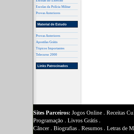
Escolas do Exército
Escolas da Polícia Militar
Provas Anteriores
Material de Estudo
Provas Anteriores
Apostilas Grátis
Tópicos Importantes
Telecurso 2000
Links Patrocinados
Sites Parceiros:
Jogos Online
.
Receitas Cul
Programação
.
Livros Grátis
.
Câncer
.
Biografias
.
Resumos
.
Letras de M