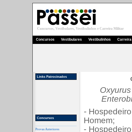
Cuncursos, Vestibulares, Vestibulinhos e Carreira Militar
Concursos
Vestibulares
Vestibulinhos
Carreira 
Links Patrocinados
Oxyurus 
Enterobi
-
Hospedeiro 
Homem;
Concursos
- Hospedeiro
Provas Anteriores