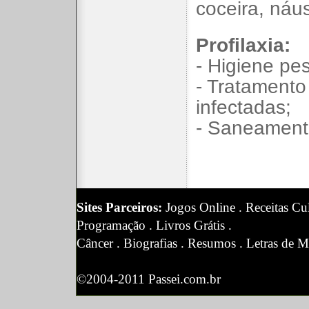
coceira, náu
Profilaxia:
- Higiene pes
- Tratamento
infectadas;
- Saneament
Sites Parceiros:
Jogos Online
.
Receitas Cul
Programação
.
Livros Grátis
.
Câncer
.
Biografias
.
Resumos
.
Letras de M
©2004-2011 Passei.com.br