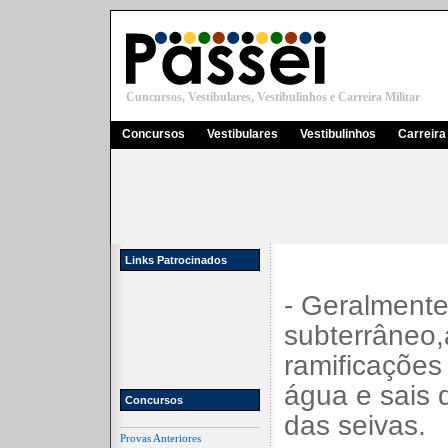
Cuncursos, Vestibulares, Vestibulinhos e Carreira Militar
Concursos
Vestibulares
Vestibulinhos
Carreira 
Links Patrocinados
- Geralmente
subterrâneo,
ramificações
água e sais 
Concursos
das seivas.
Provas Anteriores