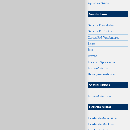
Apostilas Grátis
Vestibulares
Guia de Faculdades
Guia de Profissões
Cursos Pré-Vestibulares
Enem
Fies
Provão
Listas de Aprovados
Provas Anteriores
Dicas para Vestibular
Vestibulinhos
Provas Anteriores
Carreira Militar
Escolas da Aeronática
Escolas da Marinha