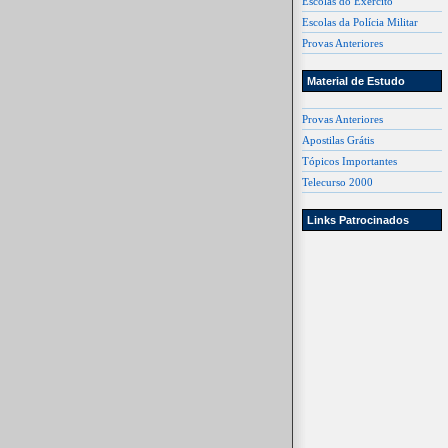
Escolas do Exército
Escolas da Polícia Militar
Provas Anteriores
Material de Estudo
Provas Anteriores
Apostilas Grátis
Tópicos Importantes
Telecurso 2000
Links Patrocinados