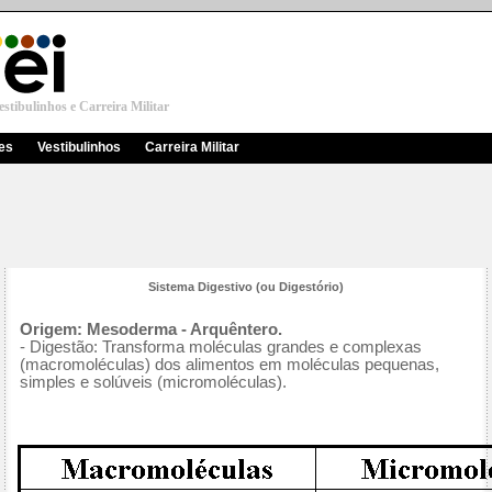
stibulinhos e Carreira Militar
res
Vestibulinhos
Carreira Militar
Sistema Digestivo (ou Digestório)
Origem: Mesoderma - Arquêntero.
- Digestão: Transforma moléculas grandes e complexas
(macromoléculas) dos alimentos em moléculas pequenas,
simples e solúveis (micromoléculas).