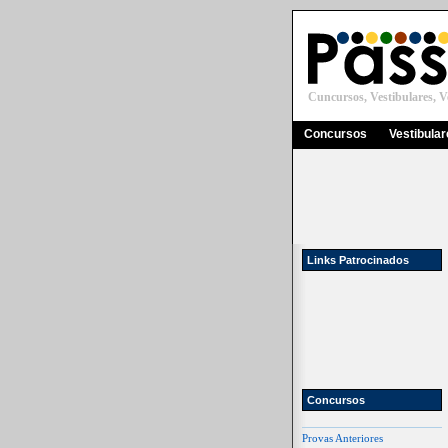
Cuncursos, Vestibulares, Ve
Concursos
Vestibula
Links Patrocinados
Concursos
Provas Anteriores