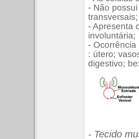
- Não possui 
transversais;
- Apresenta 
involuntária;
- Ocorrência 
: útero; vas
digestivo; be
- Tecido mu