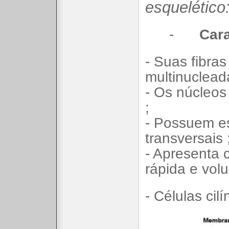
esquelético
-
Cara
- Suas fibras
multinuclead
- Os núcleos 
;
- Possuem es
transversais 
- Apresenta 
rápida e volu
- Células cilí