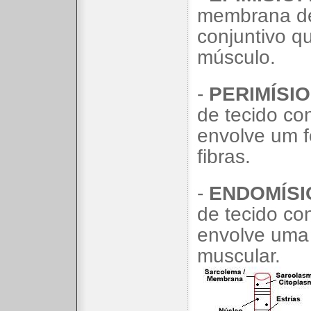
membrana de
conjuntivo q
músculo.
-
PERIMÍSIO
de tecido co
envolve um f
fibras.
-
ENDOMÍSI
de tecido co
envolve uma f
muscular.