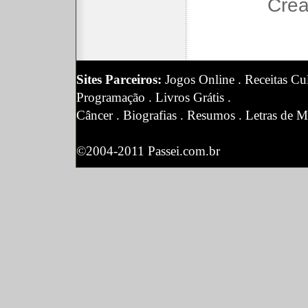
Crea
Sites Parceiros:
Jogos Online
.
Receitas Cul
Programação
.
Livros Grátis
.
Câncer
.
Biografias
.
Resumos
.
Letras de M
©2004-2011 Passei.com.br