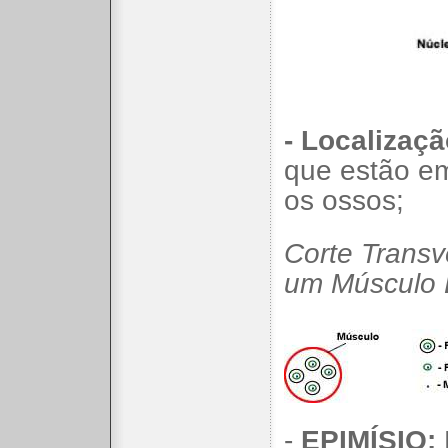
- Localizaçã
que estão e
os ossos;
Corte Transv
um Músculo E
-
EPIMÍSIO: