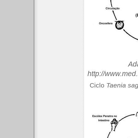
Ad
http://www.med.
Ciclo
Taenia sag