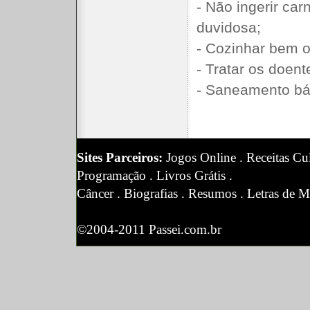
- Não ingerir ca
duvidosa;
- Cozinhar bem o
- Tratar os doent
- Saneamento bá
Sites Parceiros:
Jogos Online
.
Receitas Cul
Programação
.
Livros Grátis
.
Câncer
.
Biografias
.
Resumos
.
Letras de M
©2004-2011 Passei.com.br