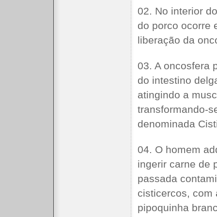
02. No interior d
do porco ocorre
liberação da onc
03. A oncosfera 
do intestino del
atingindo a musc
transformando-s
denominada Cist
04. O homem adq
ingerir carne de 
passada contam
cisticercos, com
pipoquinha bra