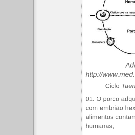
Ad
http://www.med.
Ciclo
Taen
01. O porco adq
com embrião hexa
alimentos conta
humanas;