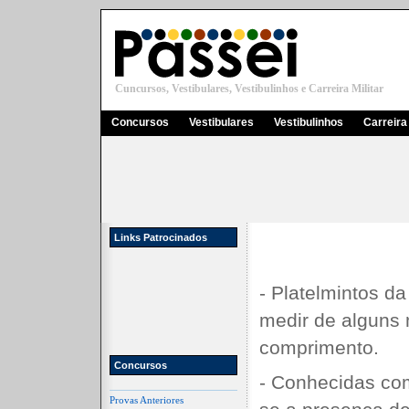
Cuncursos, Vestibulares, Vestibulinhos e Carreira Militar
Concursos
Vestibulares
Vestibulinhos
Carreira 
Links Patrocinados
- Platelmintos d
medir de alguns 
comprimento.
Concursos
- Conhecidas com
Provas Anteriores