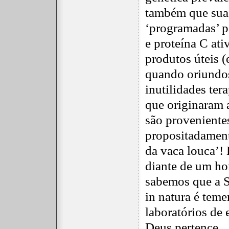
também que sua
‘programadas’ pa
e proteína C ati
produtos úteis 
quando oriundos
inutilidades tera
que originaram 
são proveniente
propositadament
da vaca louca’! 
diante de um hor
sabemos que a S
in natura é teme
laboratórios de 
Deus pertence..