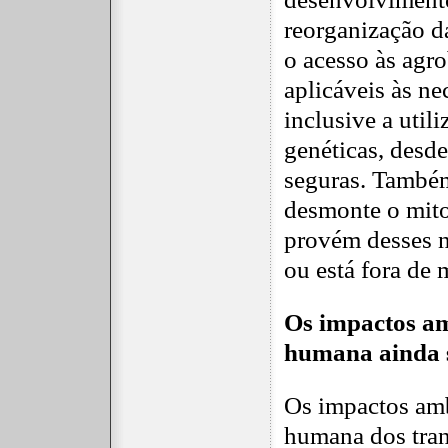
reorganização da
o acesso às agr
aplicáveis às ne
inclusive a util
genéticas, desde
seguras. Também
desmonte o mito
provém desses n
ou está fora de 
Os impactos am
humana ainda 
Os impactos amb
humana dos tran