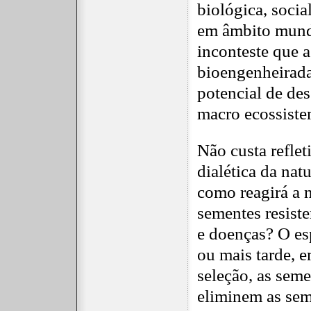
biológica, socia
em âmbito mundi
inconteste que a
bioengenheirad
potencial de des
macro ecossiste
Não custa refle
dialética da nat
como reagirá a n
sementes resiste
e doenças? O es
ou mais tarde, 
seleção, as sem
eliminem as sem