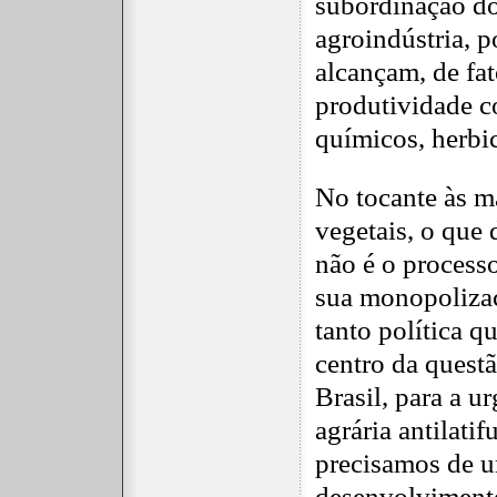
subordinação do
agroindústria, p
alcançam, de fat
produtividade c
químicos, herbic
No tocante às m
vegetais, o que
não é o processo
sua monopolizaç
tanto política 
centro da quest
Brasil, para a u
agrária antilatif
precisamos de 
desenvolvimento