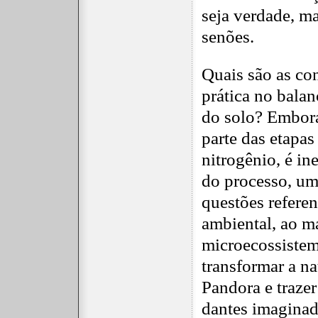
seja verdade, m
senões.
Quais são as co
prática no bala
do solo? Embora
parte das etapas
nitrogênio, é i
do processo, um
questões referen
ambiental, ao m
microecossistem
transformar a n
Pandora e traze
dantes imaginad