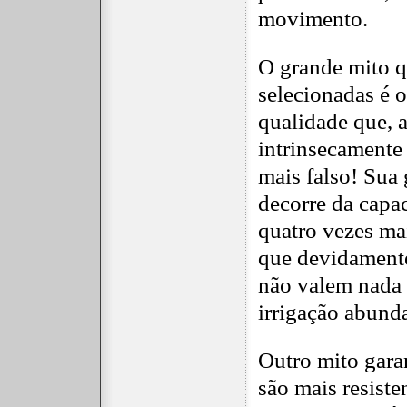
movimento.
O grande mito q
selecionadas é o
qualidade que, a
intrinsecamente 
mais falso! Sua
decorre da capac
quatro vezes mai
que devidamente 
não valem nada s
irrigação abund
Outro mito gara
são mais resiste