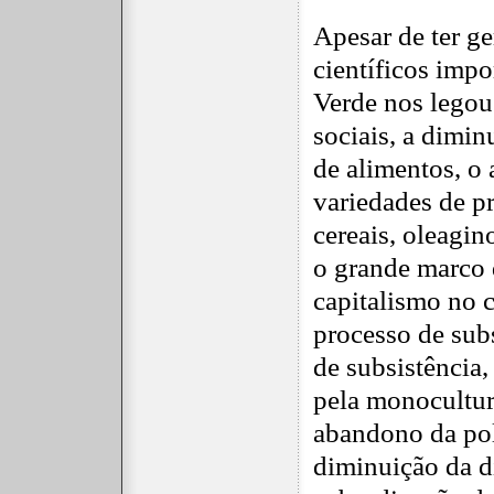
Apesar de ter g
científicos impo
Verde nos legou
sociais, a dimin
de alimentos, o
variedades de pr
cereais, oleagin
o grande marco 
capitalismo no 
processo de subs
de subsistência,
pela monocultura
abandono da pol
diminuição da d