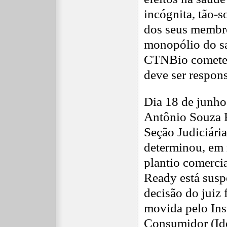
incógnita, tão-
dos seus membro
monopólio do s
CTNBio comete
deve ser respons
Dia 18 de junho 
Antônio Souza P
Seção Judiciária
determinou, em 
plantio comerci
Ready está susp
decisão do juiz 
movida pelo Ins
Consumidor (Idec