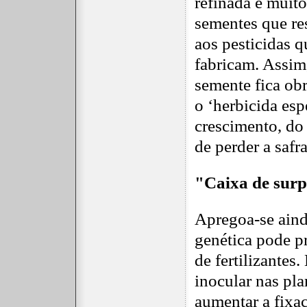
refinada e muit
sementes que re
aos pesticidas 
fabricam. Assim
semente fica ob
o ‘herbicida esp
crescimento, do 
de perder a safra
"Caixa de surp
Apregoa-se aind
genética pode pr
de fertilizantes.
inocular nas pla
aumentar a fixaç