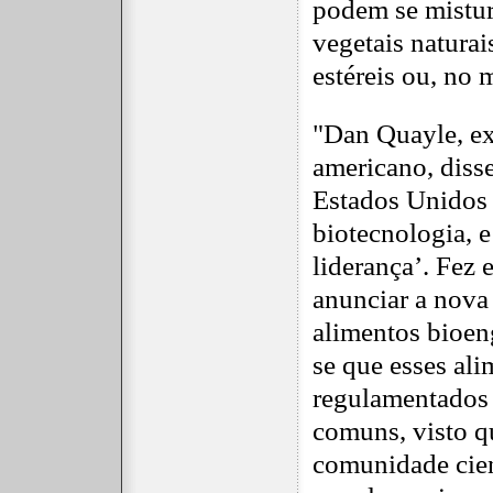
podem se mistura
vegetais naturai
estéreis ou, no 
"Dan Quayle, ex
americano, diss
Estados Unidos 
biotecnologia, 
liderança’. Fez 
anunciar a nova
alimentos bioen
se que esses al
regulamentados
comuns, visto q
comunidade cien