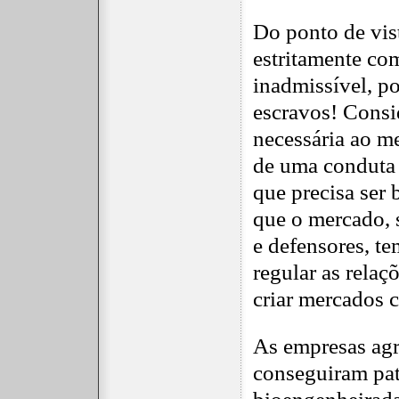
Do ponto de vist
estritamente com
inadmissível, p
escravos! Consi
necessária ao m
de uma conduta p
que precisa ser
que o mercado, 
e defensores, t
regular as rela
criar mercados c
As empresas agr
conseguiram pat