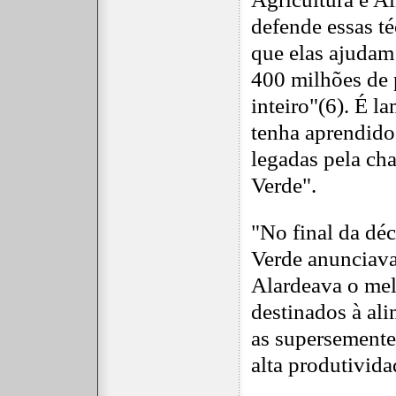
defende essas t
que elas ajudam
400 milhões de
inteiro"(6). É 
tenha aprendido
legadas pela c
Verde".
"No final da dé
Verde anunciava
Alardeava o mel
destinados à al
as supersementes
alta produtivida