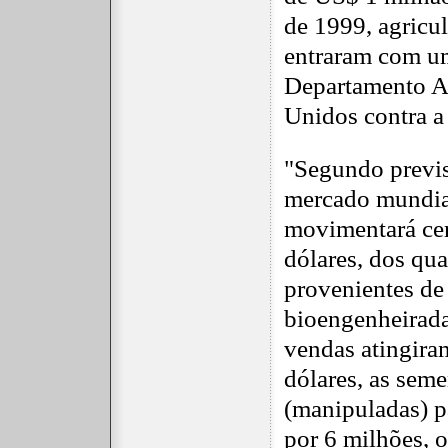
de 1999, agricu
entraram com u
Departamento An
Unidos contra 
"Segundo previs
mercado mundia
movimentará cer
dólares, dos qua
provenientes de
bioengenheirad
vendas atingira
dólares, as seme
(manipuladas) p
por 6 milhões, 