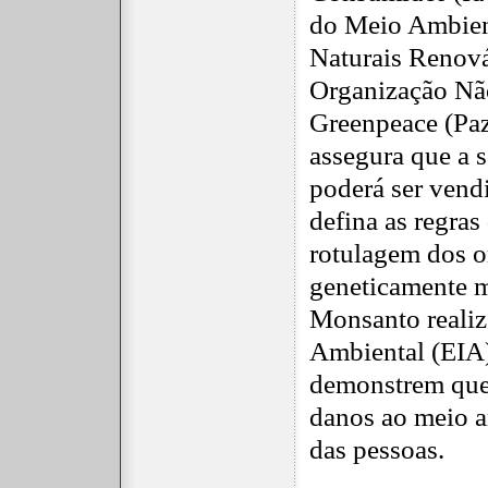
do Meio Ambien
Naturais Renová
Organização Nã
Greenpeace (Paz
assegura que a 
poderá ser vend
defina as regras
rotulagem dos 
geneticamente m
Monsanto realiz
Ambiental (EIA)
demonstrem que
danos ao meio a
das pessoas.