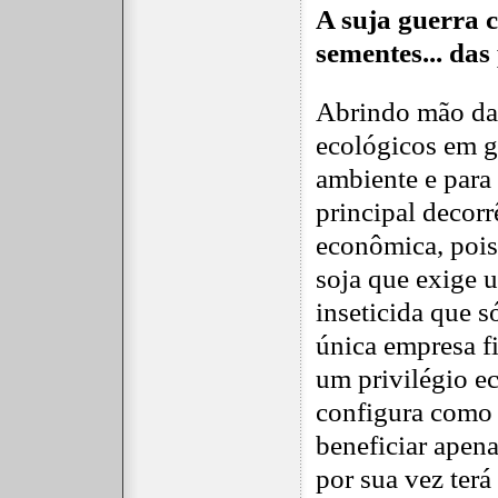
A suja guerra 
sementes... das 
Abrindo mão da 
ecológicos em g
ambiente e para
principal decorr
econômica, pois
soja que exige u
inseticida que s
única empresa f
um privilégio e
configura como 
beneficiar apen
por sua vez terá