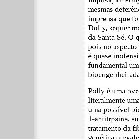
mesmas deferênc
imprensa que fo
Dolly, sequer m
da Santa Sé. O 
pois no aspecto
é quase inofensi
fundamental um
bioengenheirad
Polly é uma ove
literalmente um
uma possível bio
1-antitrpsina, s
tratamento da fi
genética preval