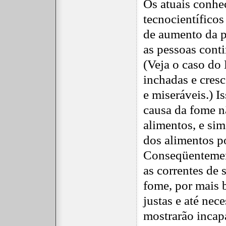
Os atuais conhe
tecnocientíficos
de aumento da p
as pessoas cont
(Veja o caso do 
inchadas e cresc
e miseráveis.) 
causa da fome n
alimentos, e si
dos alimentos p
Conseqüentement
as correntes de 
fome, por mais 
justas e até nec
mostrarão incap