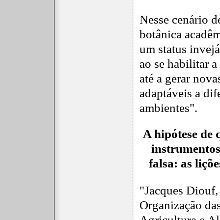
Nesse cenário de
botânica acadêmi
um status invejá
ao se habilitar a
até a gerar nova
adaptáveis a dif
ambientes".
A hipótese de 
instrumentos
falsa:
as liçõ
"Jacques Diouf, 
Organização da
Agricultura e A