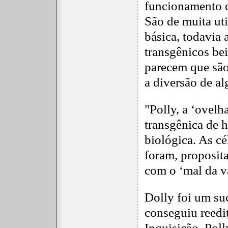
funcionamento 
São de muita ut
básica, todavia 
transgênicos bei
parecem que são
a diversão de al
"Polly, a ‘ovel
transgênica de
biológica. As cé
foram, proposit
com o ‘mal da v
Dolly foi um su
conseguiu reedit
Inquisição. Pol