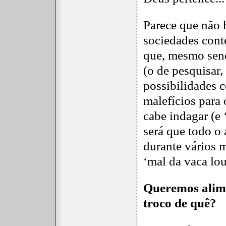
Parece que não h
sociedades cont
que, mesmo send
(o de pesquisar,
possibilidades c
malefícios para 
cabe indagar (e 
será que todo o
durante vários 
‘mal da vaca lou
Queremos alim
troco de quê?