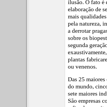
ilusão. O fato é
elaboração de s
mais qualidades
pela natureza, i
a derrotar praga
sobre os biopest
segunda geraçã
exaustivamente,
plantas fabricar
ou venenos.
Das 25 maiores
do mundo, cinco
sete maiores ind
São empresas co