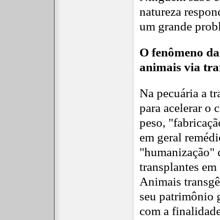
natureza respond
um grande probl
O fenômeno da
animais via tr
Na pecuária a tr
para acelerar o 
peso, "fabricaçã
em geral remédio
"humanização" d
transplantes em
Animais transgê
seu patrimônio
com a finalidade