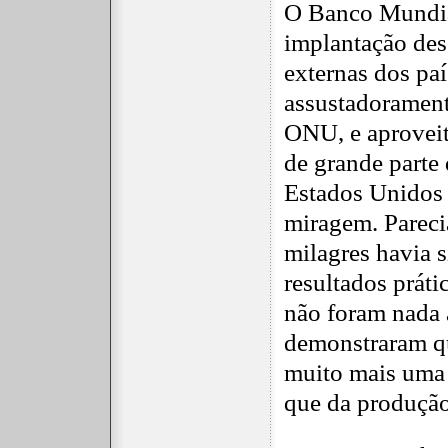
O Banco Mundia
implantação dess
externas dos pa
assustadorament
ONU, e aprovei
de grande parte 
Estados Unidos
miragem. Parecia
milagres havia 
resultados práti
não foram nada 
demonstraram q
muito mais uma 
que da produção