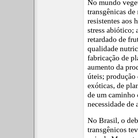
No mundo vegeta
transgênicas de 
resistentes aos h
stress abiótico
retardado de fru
qualidade nutric
fabricação de pl
aumento da prod
úteis; produção
exóticas, de pla
de um caminho 
necessidade de 
No Brasil, o deb
transgênicos te