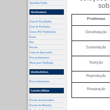
Apostilas Grátis
sob
Vestibulares
Problemas
Guia de Faculdades
Guia de Profissões
Desidratação
Cursos Pré-Vestibulares
Enem
Fies
Sustentação
Provão
Listas de Aprovados
Provas Anteriores
Nutrição
Dicas para Vestibular
Vestibulinhos
Reprodução
Provas Anteriores
Respiração
Carreira Militar
Escolas da Aeronática
Escolas da Marinha