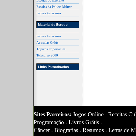
Escolas do Exército
Escolas da Polícia Militar
Provas Anteriores
Material de Estudo
Provas Anteriores
Apostilas Grátis
Tópicos Importantes
Telecurso 2000
Links Patrocinados
Sites Parceiros:
Jogos Online
.
Receitas Cul
Programação
.
Livros Grátis
.
Câncer
.
Biografias
.
Resumos
.
Letras de M