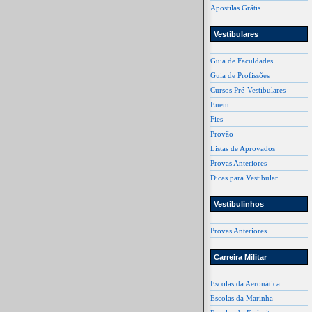
Apostilas Grátis
Vestibulares
Guia de Faculdades
Guia de Profissões
Cursos Pré-Vestibulares
Enem
Fies
Provão
Listas de Aprovados
Provas Anteriores
Dicas para Vestibular
Vestibulinhos
Provas Anteriores
Carreira Militar
Escolas da Aeronática
Escolas da Marinha