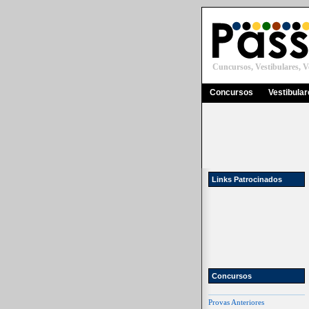
Cuncursos, Vestibulares, Ve
Concursos
Vestibula
Links Patrocinados
Concursos
Provas Anteriores