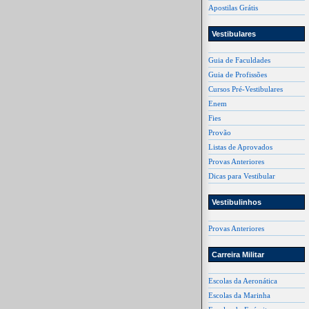
Apostilas Grátis
Vestibulares
Guia de Faculdades
Guia de Profissões
Cursos Pré-Vestibulares
Enem
Fies
Provão
Listas de Aprovados
Provas Anteriores
Dicas para Vestibular
Vestibulinhos
Provas Anteriores
Carreira Militar
Escolas da Aeronática
Escolas da Marinha