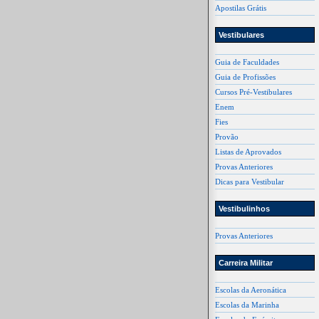
Apostilas Grátis
Vestibulares
Guia de Faculdades
Guia de Profissões
Cursos Pré-Vestibulares
Enem
Fies
Provão
Listas de Aprovados
Provas Anteriores
Dicas para Vestibular
Vestibulinhos
Provas Anteriores
Carreira Militar
Escolas da Aeronática
Escolas da Marinha