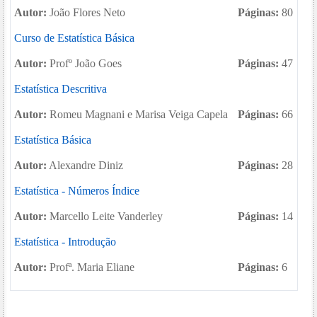
Autor:
João Flores Neto
Páginas:
80
Curso de Estatística Básica
Autor:
Profº João Goes
Páginas:
47
Estatística Descritiva
Autor:
Romeu Magnani e Marisa Veiga Capela
Páginas:
66
Estatística Básica
Autor:
Alexandre Diniz
Páginas:
28
Estatística - Números Índice
Autor:
Marcello Leite Vanderley
Páginas:
14
Estatística - Introdução
Autor:
Profª. Maria Eliane
Páginas:
6