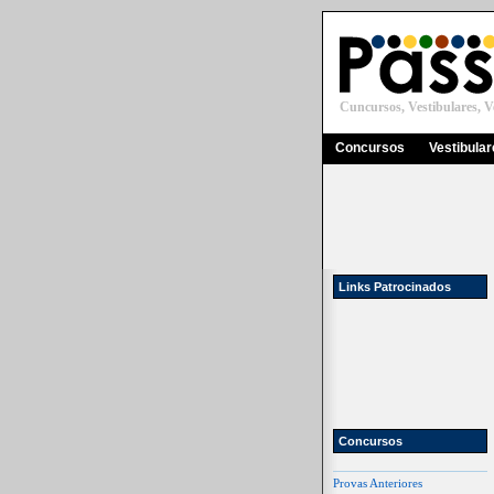
Cuncursos, Vestibulares, Ve
Concursos
Vestibula
Links Patrocinados
Concursos
Provas Anteriores