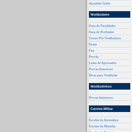
Apostilas Grátis
Vestibulares
Guia de Faculdades
Guia de Profissões
Cursos Pré-Vestibulares
Enem
Fies
Provão
Listas de Aprovados
Provas Anteriores
Dicas para Vestibular
Vestibulinhos
Provas Anteriores
Carreira Militar
Escolas da Aeronática
Escolas da Marinha