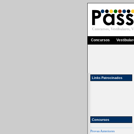
Cuncursos, Vestibulares, Ve
Concursos
Vestibula
Links Patrocinados
Concursos
Provas Anteriores