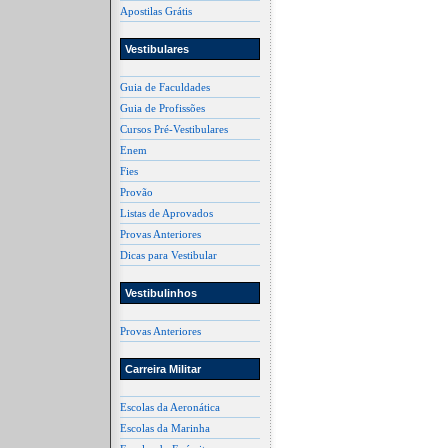
Apostilas Grátis
Vestibulares
Guia de Faculdades
Guia de Profissões
Cursos Pré-Vestibulares
Enem
Fies
Provão
Listas de Aprovados
Provas Anteriores
Dicas para Vestibular
Vestibulinhos
Provas Anteriores
Carreira Militar
Escolas da Aeronática
Escolas da Marinha