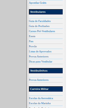
Apostilas Grátis
Vestibulares
Guia de Faculdades
Guia de Profissões
Cursos Pré-Vestibulares
Enem
Fies
Provão
Listas de Aprovados
Provas Anteriores
Dicas para Vestibular
Vestibulinhos
Provas Anteriores
Carreira Militar
Escolas da Aeronática
Escolas da Marinha