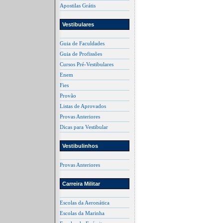
Apostilas Grátis
Vestibulares
Guia de Faculdades
Guia de Profissões
Cursos Pré-Vestibulares
Enem
Fies
Provão
Listas de Aprovados
Provas Anteriores
Dicas para Vestibular
Vestibulinhos
Provas Anteriores
Carreira Militar
Escolas da Aeronática
Escolas da Marinha