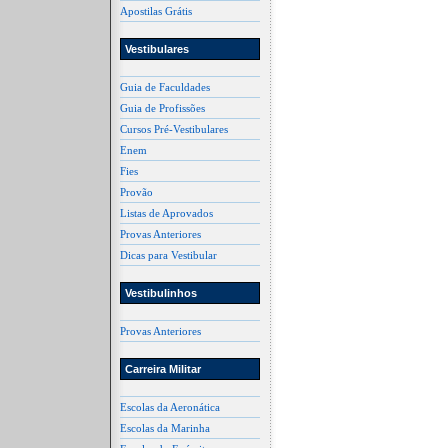
Apostilas Grátis
Vestibulares
Guia de Faculdades
Guia de Profissões
Cursos Pré-Vestibulares
Enem
Fies
Provão
Listas de Aprovados
Provas Anteriores
Dicas para Vestibular
Vestibulinhos
Provas Anteriores
Carreira Militar
Escolas da Aeronática
Escolas da Marinha