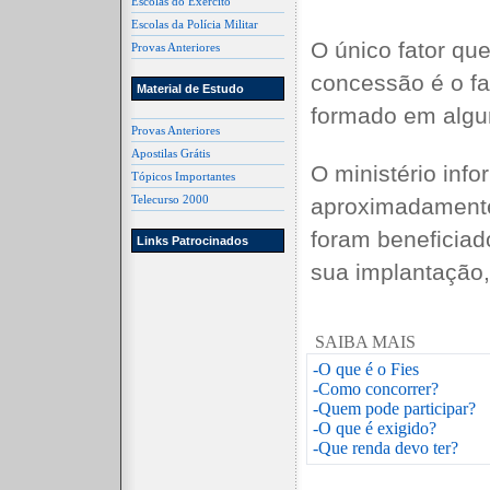
Escolas do Exército
Escolas da Polícia Militar
O único fator qu
Provas Anteriores
concessão é o fa
Material de Estudo
formado em algu
Provas Anteriores
Apostilas Grátis
O ministério inf
Tópicos Importantes
Telecurso 2000
aproximadamente
foram beneficia
Links Patrocinados
sua implantação
SAIBA MAIS
-O que é o Fies
-Como concorrer?
-Quem pode participar?
-O que é exigido?
-Que renda devo ter?