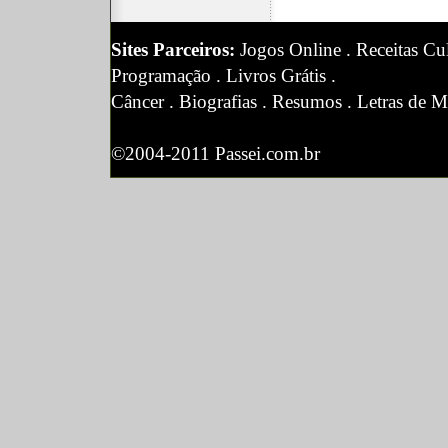
Sites Parceiros:
Jogos Online
.
Receitas Cul
Programação
.
Livros Grátis
.
Câncer
.
Biografias
.
Resumos
.
Letras de M
©2004-2011 Passei.com.br