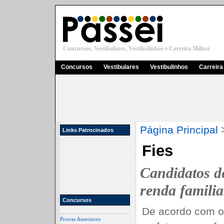
Cuncursos, Vestibulares, Vestibulinhos e Carreira Militar
Concursos
Vestibulares
Vestibulinhos
Carreira 
Página Principal
Links Patrocinados
Fies
Candidatos d
renda familia
Concursos
De acordo com o
Provas Anteriores